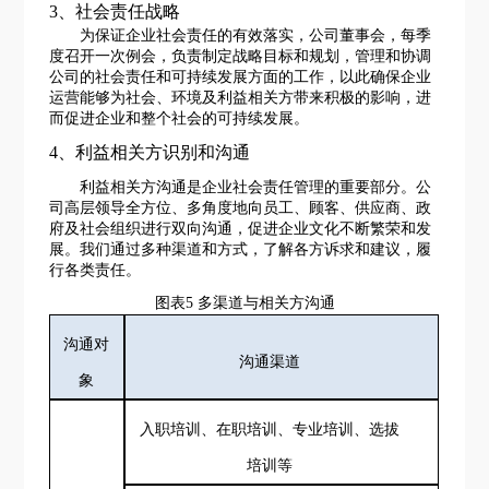
3、社会
责任
战略
为保证企业社会责任的有效落实，公司董事会，每季
度召开一次例会，负责制定战略目标和规划，管理和协调
公司的社会责任和可持续发展方面的工作，以此确保企业
运营能够为社会、环境及利益相关方带来积极的影响，进
而促进企业和整个社会的可持续发展。
4、利益
相关方识别和沟通
利益相关方沟通是企业社会责任管理的重要部分。公
司
高层领导全方位、多角度地向员工、顾客、供应商、政
府及社会组织进行双向沟通，促进企业文化不断繁荣和发
展。
我们通过多种渠道和方式，
了解
各方诉求和建议，履
行各类责任。
图表
5
多渠道与相关方沟通
沟通对
沟通渠道
象
入职培训、
在职培训、专业培训、选拔
培训
等