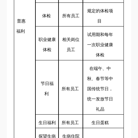
规定的体检项
体检
所有员工
普惠
目
福利
试用期和每年
职业健康
相关岗位
一次职业健康
体检
员工
体检
在端午、中
秋、春节等中
节日福
所有员工
国传统节日，
利
统一发放节日
礼品
生日福利
所有员工
生日蛋糕
探望生病
生病住院