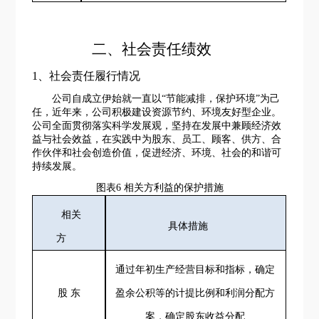
二、社会责任绩效
1、社会责任履行情况
公司自成立伊始就一直以
“节能减排，保护环境”为己
任，近年来，公司积极建设资源节约、环境友好型企业。
公司全面贯彻落实科学发展观，坚持在发展中兼顾经济效
益与社会效益，在实践中为股东、员工、顾客、供方、合
作伙伴和社会创造价值，促进经济、环境、社会的和谐可
持续发展。
图表
6
相关方利益的保护
措施
相关
具体措施
方
通过年初生产经营目标和指标，确定
股
东
盈余公积等的计提比例和利润分配方
案，确定股东收益分配