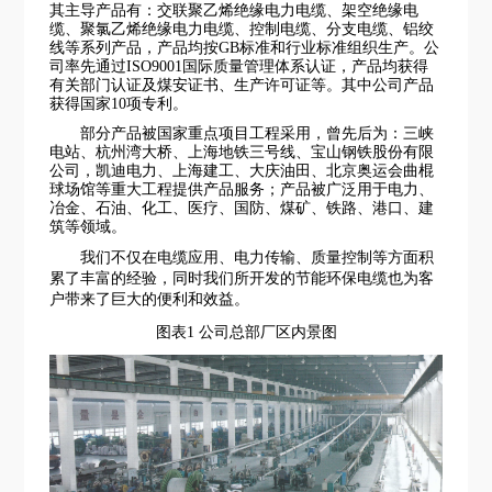
其主导产品有：交联聚乙烯绝缘电力电缆、架空绝缘电
缆、聚氯乙烯绝缘电力电缆、控制电缆、分支电缆、铝绞
线等系列产品，产品均按
GB标准和行业标准组织生产。公
司率先通过ISO9001国际质量管理体系认证，产品均获得
有关部门认证及煤安证书、生产许可证等。其中公司产品
获得国家10项专利。
部分产品被国家重点项目工程采用，曾先后为：三峡
电站、杭州湾大桥、上海地铁三号线、宝山钢铁股份有限
公司，凯迪电力、上海建工、大庆油田、北京奥运会曲棍
球场馆等重大工程提供产品服务；产品被广泛用于电力、
冶金、石油、化工、医疗、国防、煤矿、铁路、港口、建
筑等领域。
我们不仅在电缆应用、电力传输、质量控制等方面积
累了丰富的经验，同时我们所开发的节能环保电缆也为客
户带来了巨大的便利和效益。
图表
1 公司总部厂区内景图