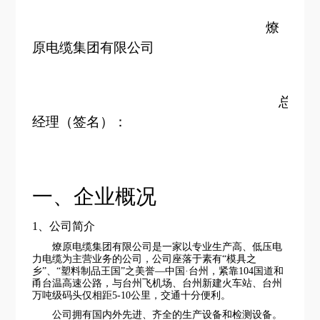
燎
原电缆集团有限公司
总
经理（签名）：
一、企业概况
1、公司简介
燎原电缆集团有限公司是一家以专业生产高、低压电
力电缆为主营业务的公司，公司座落于素有
“模具之
乡”、“塑料制品王国”之美誉—中国·台州，紧靠104国道和
甬台温高速公路，与台州飞机场、台州新建火车站、台州
万吨级码头仅相距5-10公里，交通十分便利。
公司拥有国内外先进、齐全的生产设备和检测设备。