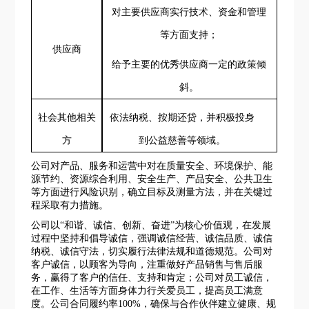
对主要供应商实行技术、资金和管理
等方面支持；
供应商
给予主要的优秀供应商一定的政策倾
斜。
社会
其他相关
依法纳税、按期还贷，并积极投身
方
到公益慈善等领域。
公司对产品、服务和运营中对在质量安全、环境保护、能
源节约、资源综合利用、安全生产、产品安全、公共卫生
等方面进行风险识别，确立目标及测量方法，并在关键过
程采取有力措施。
公司以
“和谐、诚信、创新、奋进”为核心价值观，在发展
过程中坚持和倡导诚信，强调诚信经营、诚信品质、诚信
纳税、诚信守法，切实履行法律法规和道德规范。公司对
客户诚信，以顾客为导向，注重做好产品销售与售后服
务，赢得了客户的信任、支持和肯定；公司对员工诚信，
在工作、生活等方面身体力行关爱员工，提高员工满意
度。公司合同履约率100%，确保与合作伙伴建立健康、规