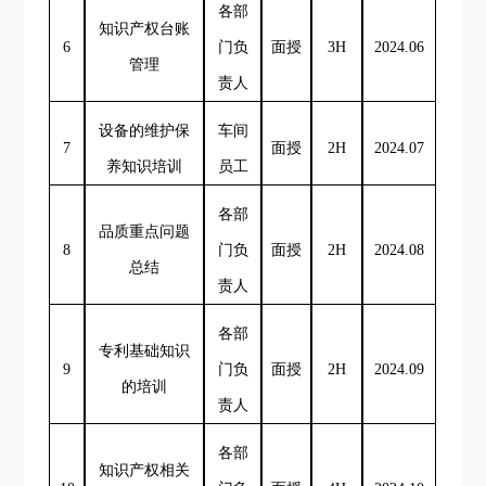
各部
知识产权台账
6
门负
面授
3H
2024.06
管理
责人
设备的维护保
车间
7
面授
2H
2024.07
养知识培训
员工
各部
品质重点问题
8
门负
面授
2H
2024.08
总结
责人
各部
专利基础知识
9
门负
面授
2H
2024.09
的培训
责人
各部
知识产权相关