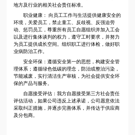
地方及行业的相关社会责任标准。
职业健康
：
向员工工作与生活提供健康安全的
环境，关爱员工，禁止童工、反歧视、反强迫劳
动、惩罚员工，尊重所有员工自愿组织并加入工会
以及进行集体谈判的权力，遵守工时要求，并努力
为员工提供成长空间。
组织
职工进行体检，做好职
业病防治工作。
安全环保
：
遵循安全第一的思想，构建安全管
理体系；遵循绿色低碳的理念，防治或整治污染，
节能减废，实行清洁生产审核，为社会提供安全环
保的产品与服务。
自愿接受评估
：
我方自愿接受第三方社会责任
评估活动，如果
公司
违反上述承诺，
公司
愿意依法
采取纠正措施，并逐步完善体系，并传达于供应商
及分包商。