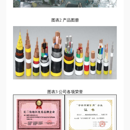
图表
2 产品图册
图表
3 公司各项荣誉