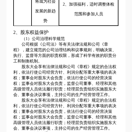
将成为社会
2、加强福利，适时调整体检
发展的新趋
范围和参加人员
势
2、股东权益保护
（
1）公司治理科学规范
公司根据《公司法》等有关法律法规和公司《章
程》，建立规范的公司治理结构和议事规则，明确决策、
执行、监督等方面的职责权限，形成了科学有效的职责分
工和制衡机制。
股东大会享有法律法规和公司《章程》规定的合法权
利，依法行使公司经营方针、利润分配等重大事项的表决
权；董事会对股东大会负责，依法行使公司的经营决策
权；监事会对股东大会负责，监督公司董事、经理和其他
高级管理人员依法履行职责；经理层负责组织实施股东大
会、董事会决议事项，主持公司的生产经营管理工作。
股东大会享有法律法规和公司《章程》规定的合法权
利，依法行使公司经营方针、利润分配等重大事项的表决
权；董事会对股东大会负责，依法行使公司的经营决策
权；监事会对股东大会负责，监督公司董事、经理和其他
高级管理人员依法履行职责；经理层负责组织实施股东大
会、董事会决议事项，主持公司的生产经营管理工作。