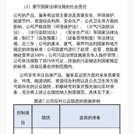
（
2）遵守国家法律法规的社会责任
公司的产品、服务和运营主要涉及质量安全、环境保护、
能源节约、资源综合利用、安全生产、公共卫生等方面的
影响。公司严格按照《环境保护法》、《大气污染防治
法》、《水污染防治法》、《安全生产法》等国家法律法
规，制订了《应急预案》、《设备管理制度》等法律法
规。近三年，公司的废水、废气、噪声均达到国家和地方
规定的排放标准；公司固废均进行了处理、处置，危险废
物处置率达
100%；公司污染治理设施落实专人操作管理；
公司依法领取了排污许可证，排放的污染物达到国家规定
的标准，排放总量在控制范围内。
公司非常关注自身产品、服务及运营方面对未来质量安
全、环境、能源消耗、资源综合利用以及公共卫生等方面
可能存在的公众隐忧，积极研究对策并预先做出应对准
备，充分将上述公众隐忧纳入制度规范。具体见下表：
图表
7 公司应对公众隐患的措施举例
控制项
隐忧
提前的准备
目