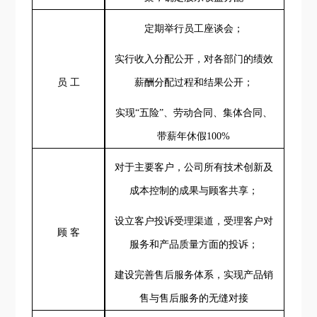
定期举行员工座谈会
；
实行收入分配公开，对各部门的绩效
员
工
薪酬分配过程和结果公开；
实现
“
五险
”
、劳动合同、集体合同、
带薪年休假
100%
对于主要客户，公司所有技术创新及
成本控制的成果与顾客共享；
设立客户投诉受理渠道，受理客户对
顾
客
服务和产品质量方面的投诉；
建设完善
售后服务
体系
，实现产品销
售与售后服务的无缝对接