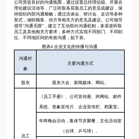
公司营造良好的沟通氛围，通过设置总经理信箱、开展合
理化建议活动等，广泛听取各层面员工的意见或建议，保
持组织内部沟通顺畅；通过洽谈会、研讨会、走访等多种
形式，倾听顾客、供方等相关方的意见及建议。公司领导
倡导
“沟通无限”，建立了互动双向沟通机制，多渠道听取
员工及其他相关方要求，多种方式实现不同部门、不同职
位、不同地区间的有效沟通，如下表。
图表
4 企业文化的传播与沟通
沟通对
主要沟通方式
象
股东
股东大会、新闻媒体、网站。
《员工手册》、公司宣传册、跨网站、邮件
系统、形象宣传片、企业宣传栏、档案室。
年终晚会活动，集体节庆聚餐，文化活动室
（台球、乒乓球）。
员工