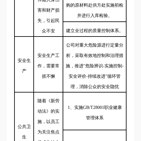
购的原材料赴供方处实施初检
害和财产损
并进行入库检验。
失
，引起民
建立全过程的质量控制体系
。
众不安
公司对重大危险源进行定量分
安全生产工
析，采取有效地控制和治理措
安全生
作，需要常
施，推进
“危险辨识-实施控制-
产
抓不懈
安全评价-持续改进”循环管
理，消除公众的安全隐忧
随着《新劳
1、实施GB/T28001职业健康
动法》的实
管理体系
施，以员工
公共卫
为关注焦点
生