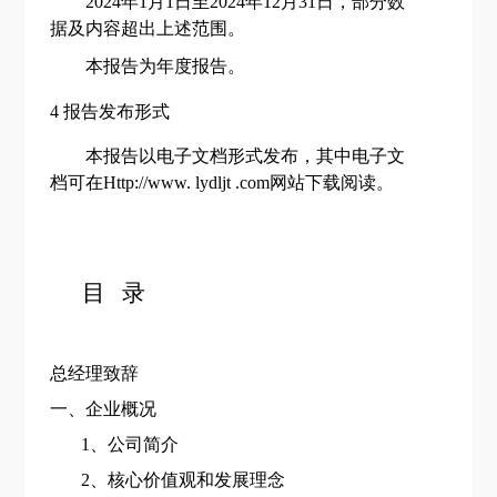
2024
年
1
月
1
日至
2024
年
12
月
31
日，部分数
据及内容超出上述范围。
本报告为年度报告。
4
报告
发布形式
本报告以电子文档形式发布，其中电子文
档可在
Http://www. lydljt
.com
网站下载阅读。
目
录
总经理致辞
一、企业概况
1、公司简介
2、核心价值观
和发展理念