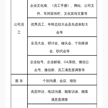
企业文化墙、《员工手册》、网站、公司文
件、车间宣传栏
、文化宣传文案等
公司员
优秀员工、
年终总结大会及先进表彰大
工
会
等
全员大会、研讨会、碰头会、个别座谈
会、职代会等
企业短号、企业邮箱
、
OA系统、
微信公
众号、微信群、
员工满意度调查
等
股
东
个别沟通、会议、报告
高层拜访、电话沟通、顾客访谈、
顾客
满意度调查