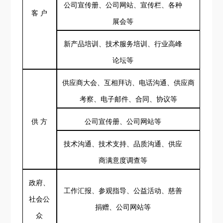
公司宣传册、公司网站、宣传栏、
各种
客
户
展会
等
新产品培训、技术服务培训、行业高峰
论坛
等
供应商大会、互相拜访、电话沟通、供应商
考察
、电子邮件、合同、协议
等
供
方
公司宣传册、公司网站
等
技术沟通、技术支持、品质沟通
、供应
商满意度调查等
政府、
工作汇报、参观指导、公益活动、慈善
社会公
捐赠、公司网站等
众