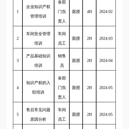
各部
企业知识产权
1
门负
面授
4H
2024.02
管理培训
责人
车间安全管理
车间
2
面授
2H
2024.03
培训
员工
产品基础知识
销售
3
面授
2H
2024.04
培训
员
各部
知识产权的入
4
门负
面授
2H
2024.05
职培训
责人
售后常见问题
车间
5
面授
2H
2024.05
原因分析
员工