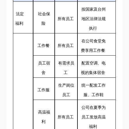
按国家及台州
法定
社会保
所有员工
地区法律法规
福利
险
执行
在公司食堂免
工作餐
所有员工
费享用工作餐
员工宿
有需求员
配置空调、电
舍
工
视的集体宿舍
生产岗位
统一配发工作
工作服
员工
服、工作鞋
公司在夏季为
高温福
所有员工
员工发放高温
利
福利