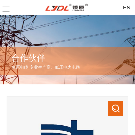
EN
合作伙伴
燎原电缆 专业生产高、低压电力电缆