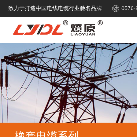
致力于打造中国电线电缆行业驰名品牌
0576-
橡套电缆系列